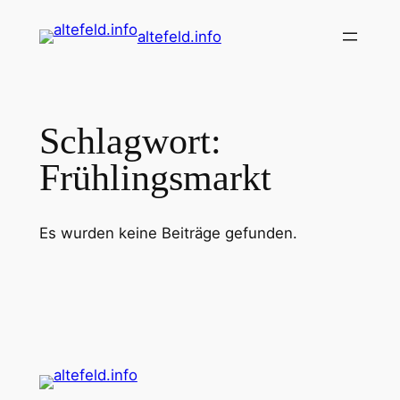
Zum
altefeld.info
Inhalt
springen
Schlagwort:
Frühlingsmarkt
Es wurden keine Beiträge gefunden.