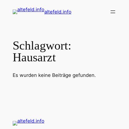
Zum
altefeld.info
Inhalt
springen
Schlagwort:
Hausarzt
Es wurden keine Beiträge gefunden.