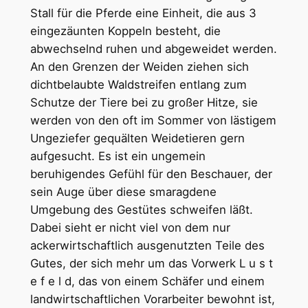
Stall für die Pferde eine Einheit, die aus 3
eingezäunten Koppeln besteht, die
abwechselnd ruhen und abgeweidet werden.
An den Grenzen der Weiden ziehen sich
dichtbelaubte Waldstreifen entlang zum
Schutze der Tiere bei zu großer Hitze, sie
werden von den oft im Sommer von lästigem
Ungeziefer gequälten Weidetieren gern
aufgesucht. Es ist ein ungemein
beruhigendes Gefühl für den Beschauer, der
sein Auge über diese smaragdene
Umgebung des Gestütes schweifen läßt.
Dabei sieht er nicht viel von dem nur
ackerwirtschaftlich ausgenutzten Teile des
Gutes, der sich mehr um das Vorwerk L u s t
e f e l d, das von einem Schäfer und einem
landwirtschaftlichen Vorarbeiter bewohnt ist,