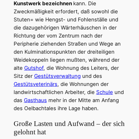
Kunstwerk bezeichnen
kann. Die
Zweckmäßigkeit erfordert, daß sowohl die
Stuten= wie Hengst- und Fohlenställe und
die dazugehörigen Wärterhäuschen in der
Richtung der vom Zentrum nach der
Peripherie ziehenden Straßen und Wege an
den Kulminationspunkten der dreiteiligen
Weidekoppeln liegen mußten, während der
alte
Gutshof
, die Wohnung des Leiters, der
Sitz der
Gestütsverwaltung
und des
Gestütsveterinärs
, die Wohnungen der
landwirtschaftlichen Arbeiter, die
Schule
und
das
Gasthaus
mehr in der Mitte am Anfang
des Oelbachtales ihre Lage haben.
Große Lasten und Aufwand – der sich
gelohnt hat