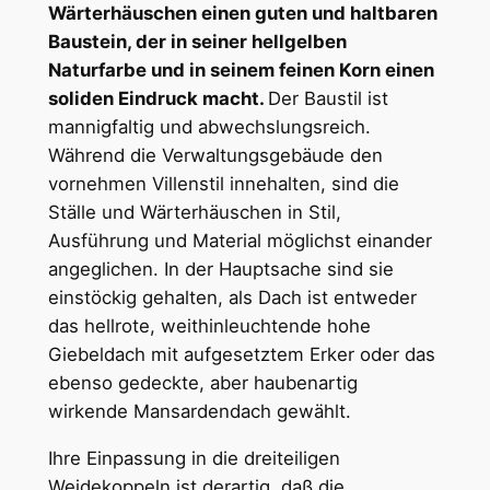
Wärterhäuschen einen guten und haltbaren
Baustein, der in seiner hellgelben
Naturfarbe und in seinem feinen Korn einen
soliden Eindruck macht.
Der Baustil ist
mannigfaltig und abwechslungsreich.
Während die Verwaltungsgebäude den
vornehmen Villenstil innehalten, sind die
Ställe und Wärterhäuschen in Stil,
Ausführung und Material möglichst einander
angeglichen. In der Hauptsache sind sie
einstöckig gehalten, als Dach ist entweder
das hellrote, weithinleuchtende hohe
Giebeldach mit aufgesetztem Erker oder das
ebenso gedeckte, aber haubenartig
wirkende Mansardendach gewählt.
Ihre Einpassung in die dreiteiligen
Weidekoppeln ist derartig, daß die