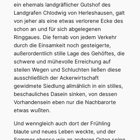
ein ehemals landgräflicher Gutshof des
Landgrafen Chlodwig von Herleshausen, galt
von jeher als eine etwas verlorene Ecke des
schon an und für sich abgelegenen
Ringgaues. Die fernab von jedem Verkehr
durch die Einsamkeit noch gesteigerte,
außerordentlich stille Lage des Gehöftes, die
schwere und mühevolle Erreichung auf
steilen Wegen und Schluchten ließen diese
ausschließlich der Ackerwirtschaft
gewidmete Siedlung allmählich in ein stilles,
beschauliches Dasein sinken, von dessen
Vorhandensein eben nur die Nachbarorte
etwas wußten.
Und wenngleich auch dort der Frühling
blaute und neues Leben weckte, und der
Sommer ebenso wie an anderen Orten seine