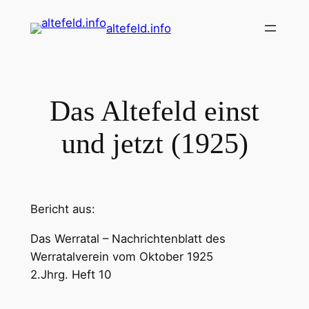
Zum
altefeld.info
Inhalt
springen
Das Altefeld einst
und jetzt (1925)
Bericht aus:
Das Werratal – Nachrichtenblatt des
Werratalverein vom Oktober 1925
2.Jhrg. Heft 10