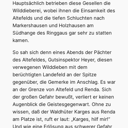
Hauptsächlich betrieben diese Gesellen die
Wilddieberei, wobei ihnen die Einsamkeit des
Altefelds und die tiefen Schluchten nach
Markershausen und Holzhausen am
Südhange des Ringgaus gar sehr zu statten
kamen.
So sah sich denn eines Abends der Pächter
des Altefeldes, Gutsinspektor Heyer, diesen
verwegenen Wilddieben mit dem
berüchtigten Landefeld an der Spitze
gegenüber, die Gemerke im Anschlag. Es war
an der Grenze von Altefeld und Renda. Sich
der großen Gefahr bewußt, verliert er keinen
Augenblick die Geistesgegenwart. Ohne zu
wissen, daß der Waldhüter Karges aus Renda
am Platze ist, ruft er laut: „Karges, hilf mir!“
Und wie eine Erlösung aus schwerer Gefahr