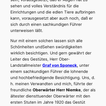
sehen und volles Verständnis für die
Einrichtungen und die edlen Tiere aufbringen
kann, vorausgesetzt aber auch noch, daß er
sich durch einen sachkundigen Führer
unterweisen läßt.
Nur mit einem solchen lassen sich alle
Schönheiten undSehen swürdigkeiten
wirklich besichtigen. Und gern gewährt der
Leiter des Gestütes, Herr Ober-
Landstallmeister
Graf von Sponeck
,
unter
einem sachkundigen Führer die lohnende
und hochbefriedigende Besichtigung. Uns, d.
h. meinen Verwandten und mich, führte der
freundliche
Oberwärter Herr Niemke
, der als
ältester diensttuender Oberwärter mit den
ersten Stuten im Jahre 1920 das Gestüt