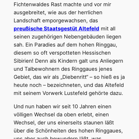
Fichtenwaldes Rast machte und vor mir
ausgebreitet, wie aus der herrlichen
Landschaft emporgewachsen, das
preußische Staatsgestüt Altefeld
mit all
seinen zugehörigen Nebengebäuden liegen
sah. Ein Paradies auf dem hohen Ringgau,
diesem so oft verspotteten Hessischen
Sibirien! Denn als Kindern galt uns Anliegern
und Talbewohnern des Ringgaues jenes
Gebiet, das wir als „Diebenritt“ – so hieß es ja
heute noch – bezeichneten, und das Altefeld
mit seinem Vorwerk Lustefeld gehörte dazu.
Und nun haben wir seit 10 Jahren einen
völligen Wechsel da oben erlebt, einen
Wechsel, der uns einerseits staunen läßt
über die Schönheiten des hohen Ringgaues,
uns aber auch bewundern läßt, was