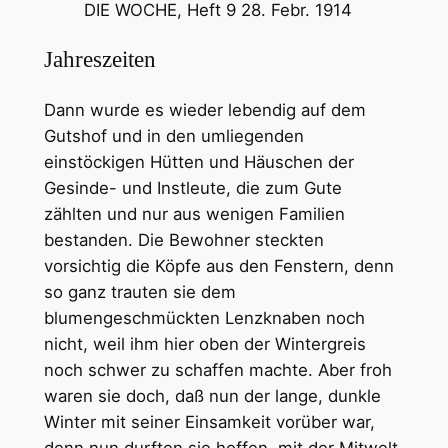
DIE WOCHE, Heft 9 28. Febr. 1914
Jahreszeiten
Dann wurde es wieder lebendig auf dem
Gutshof und in den umliegenden
einstöckigen Hütten und Häuschen der
Gesinde- und Instleute, die zum Gute
zählten und nur aus wenigen Familien
bestanden. Die Bewohner steckten
vorsichtig die Köpfe aus den Fenstern, denn
so ganz trauten sie dem
blumengeschmückten Lenzknaben noch
nicht, weil ihm hier oben der Wintergreis
noch schwer zu schaffen machte. Aber froh
waren sie doch, daß nun der lange, dunkle
Winter mit seiner Einsamkeit vorüber war,
denn nun durften sie hoffen, mit der Mitwelt